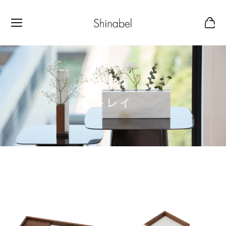
白い大理石
トレイ
トレイ