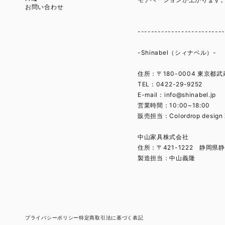
お問い合わせ
-------------------------
-Shinabel（シィナベル）-
住所：〒180-0004 東京都武
TEL：0422-29-9252
E-mail：
info@shinabel.jp
営業時間：10:00~18:00
販売担当：Colordrop desig
中山家具株式会社
住所：〒421-1222 静岡県静
製造担当：中山義隆
プライバシーポリシー
特定商取引法に基づく表記