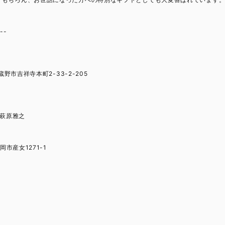
---
蔵野市吉祥寺本町2-33-2-205
n 萩原雅之
岡市産女1271-1