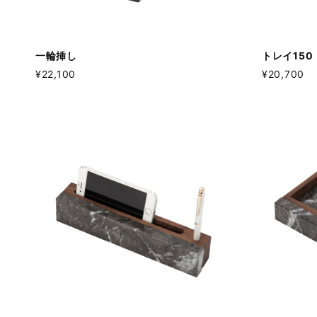
一輪挿し
トレイ150
¥22,100
¥20,700