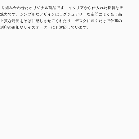
により組み合わせたオリジナル商品です。イタリアから仕入れた良質な天
が魅力です。シンプルなデザインはラグジュアリーな空間によく合う高
の上質な時間をそばに感じさせてくれたり、デスクに置くだけで仕事の
。刻印の追加やサイズオーダーにも対応しています。