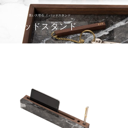
黒い大理石
パッドスタンド
パッドスタンド