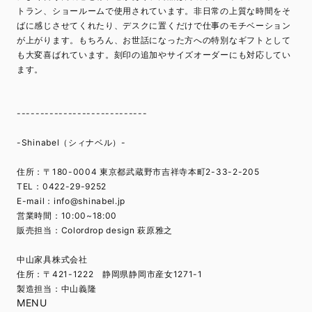
トラン、ショールームで使用されています。非日常の上質な時間をそ
ばに感じさせてくれたり、デスクに置くだけで仕事のモチベーション
が上がります。もちろん、お世話になった方への特別なギフトとして
も大変喜ばれています。刻印の追加やサイズオーダーにも対応してい
ます。
----------------------------
-Shinabel（シィナベル）-
住所：〒180-0004 東京都武蔵野市吉祥寺本町2-33-2-205
TEL：0422-29-9252
E-mail：
info@shinabel.jp
営業時間：10:00~18:00
販売担当：Colordrop design 萩原雅之
中山家具株式会社
住所：〒421-1222 静岡県静岡市産女1271-1
製造担当：中山義隆
MENU