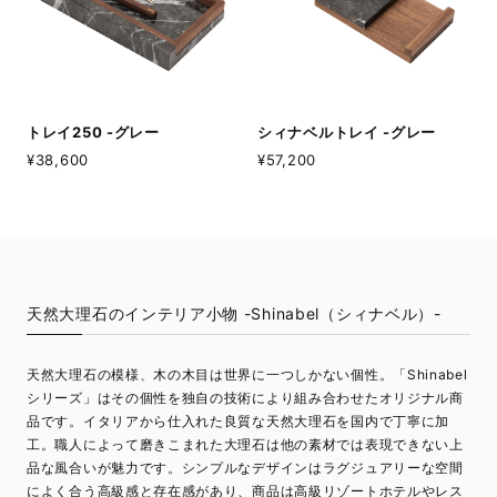
トレイ250 -グレー
シィナベルトレイ -グレー
¥38,600
¥57,200
天然大理石のインテリア小物 -Shinabel（シィナベル）-
天然大理石の模様、木の木目は世界に一つしかない個性。「Shinabel
シリーズ」はその個性を独自の技術により組み合わせたオリジナル商
品です。イタリアから仕入れた良質な天然大理石を国内で丁寧に加
工。職人によって磨きこまれた大理石は他の素材では表現できない上
品な風合いが魅力です。シンプルなデザインはラグジュアリーな空間
によく合う高級感と存在感があり、商品は高級リゾートホテルやレス