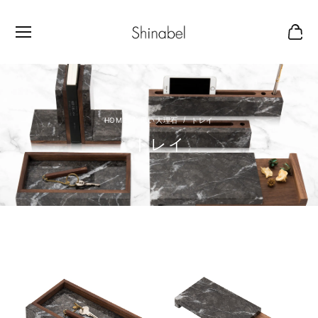
黒い大理石
トレイ
トレイ