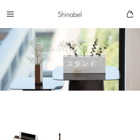
白い大理石
パッドスタンド
パッドスタンド