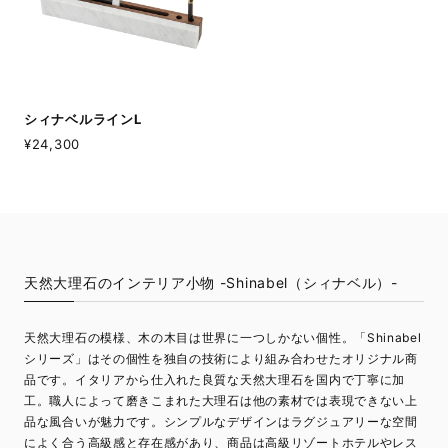
シィナベルラインL
¥24,300
天然大理石のインテリア小物 -Shinabel（シィナベル）-
天然大理石の模様、木の木目は世界に一つしかない個性。「Shinabel
シリーズ」はその個性を独自の技術により組み合わせたオリジナル商
品です。イタリアから仕入れた良質な天然大理石を国内で丁寧に加
工。職人によって磨きこまれた大理石は他の素材では表現できない上
品な風合いが魅力です。シンプルなデザインはラグジュアリーな空間
によく合う高級感と存在感があり、商品は高級リゾートホテルやレス