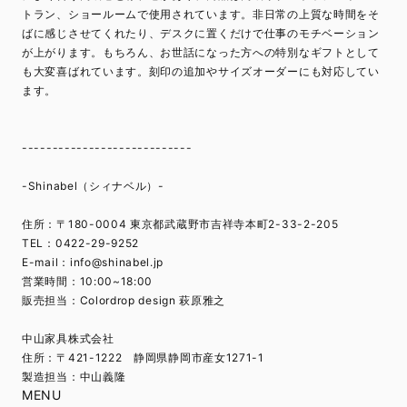
トラン、ショールームで使用されています。非日常の上質な時間をそ
ばに感じさせてくれたり、デスクに置くだけで仕事のモチベーション
が上がります。もちろん、お世話になった方への特別なギフトとして
も大変喜ばれています。刻印の追加やサイズオーダーにも対応してい
ます。
----------------------------
-Shinabel（シィナベル）-
住所：〒180-0004 東京都武蔵野市吉祥寺本町2-33-2-205
TEL：0422-29-9252
E-mail：
info@shinabel.jp
営業時間：10:00~18:00
販売担当：Colordrop design 萩原雅之
中山家具株式会社
住所：〒421-1222 静岡県静岡市産女1271-1
製造担当：中山義隆
MENU