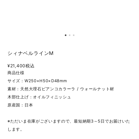
シィナベルラインM
¥21,400
税込
商品仕様
サイズ：W250×H50×D48mm
素材：天然大理石ビアンコカラーラ / ウォールナット材
木部仕上げ：オイルフィニッシュ
原産国：日本
※ただいま在庫がございますので、最短納期3～5日でお届けいた
します。